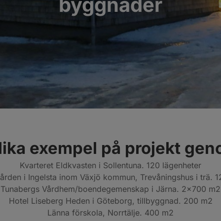
byggnader
lika exempel på projekt gen
Kvarteret Eldkvasten i Sollentuna. 120 lägenheter
ården i Ingelsta inom Växjö kommun, Trevåningshus i trä. 
Tunabergs Vårdhem/boendegemenskap i Järna. 2×700 m2
Hotel Liseberg Heden i Göteborg, tillbyggnad. 200 m2
Länna förskola, Norrtälje. 400 m2