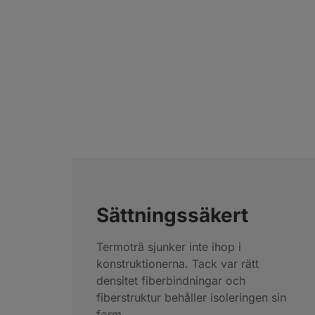
Sättningssäkert
Termoträ sjunker inte ihop i
konstruktionerna. Tack var rätt
densitet fiberbindningar och
fiberstruktur behåller isoleringen sin
form.