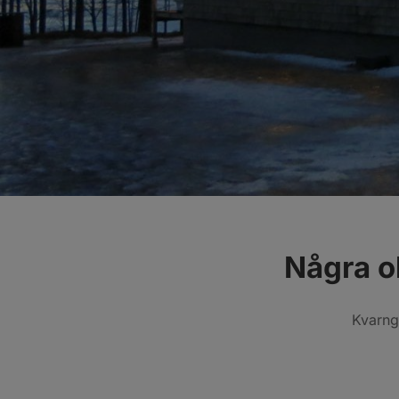
Några o
Kvarng