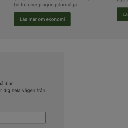
bättre energilagringsförmåga.
Lä
Läs mer om ekonomi
ållbar
er dig hela vägen från