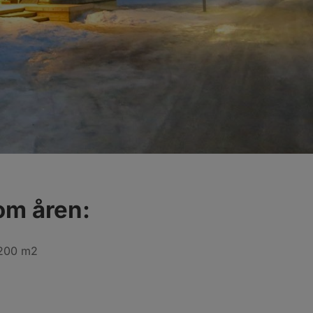
om åren:
1200 m2