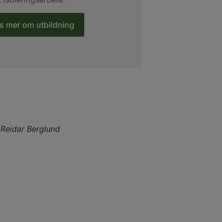
s mer om utbildning
Reidar Berglund