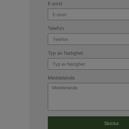
E-post
Telefon
Typ av fastighet
Meddelande
Skicka