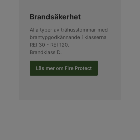
Brandsäkerhet
Alla typer av trähusstommar med
brantypgodkännande i klasserna
REI 30 - REI 120.
Brandklass D.
Läs mer om Fire Protect