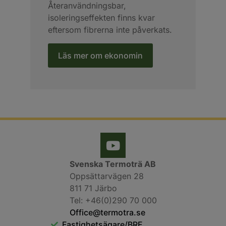
Återanvändningsbar,
isoleringseffekten finns kvar
eftersom fibrerna inte påverkats.
Läs mer om ekonomin
Svenska Termoträ AB
Oppsättarvägen 28
811 71 Järbo
Tel: +46(0)290 70 000
Office@termotra.se
Fastighetsägare/BRF