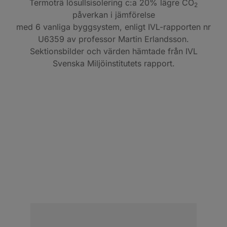
Termoträ lösullsisolering c:a 20% lägre CO
2
påverkan i jämförelse
med 6 vanliga byggsystem, enligt IVL-rapporten nr
U6359 av professor Martin Erlandsson.
Sektionsbilder och värden hämtade från IVL
Svenska Miljöinstitutets rapport.