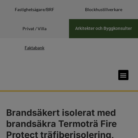
Fastighetsägare/BRF
Blockhustillverkare
Privat / Villa
Arkitekter och Byggkonsulter
Faktabank
Brandsäkert isolerat med
brandsäkra Termoträ Fire
Protect träfiberisolering,