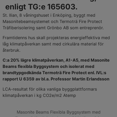
enligt TG:e 165603.
St. Ilian, 8 våningshuset i Enköping, byggt med
Masonitebeamsystemet och Termoträ Fire Protect
Träfiberisolering samt Grönbo AB som entreprenör.
Framtidenns hus skall projekteras energieffektiva med
låg klimatpåverkan samt med cirkulära material för
återbruk.
C:a 20% lägre klimatpåverkan, A1-A5, med Masonite
Beams flexibla Byggsystem och isolerat med
brandtypgodkända Termoträ Fire Protect enl. IVL:s
rapport U 6359 av bl.a. Professor Martin Erlandsson
LCA-resultat för olika vanliga byggplattformars
klimatpåverkan i kg CO2e/m2 Atemp
Masonite Beams Flexibla Byggsystem med