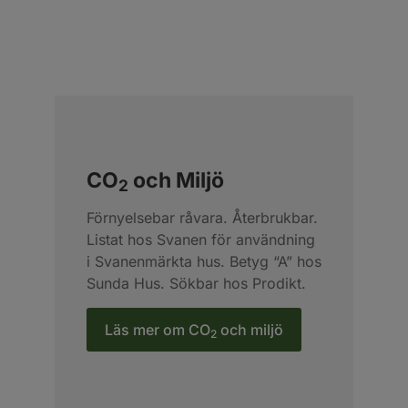
CO
och Miljö
2
Förnyelsebar råvara. Återbrukbar.
Listat hos Svanen för användning
i Svanenmärkta hus. Betyg “A” hos
Sunda Hus. Sökbar hos Prodikt.
Läs mer om CO
och miljö
2