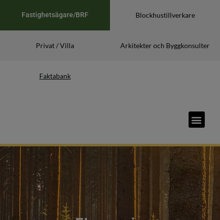
Fastighetsägare/BRF
Blockhustillverkare
Privat / Villa
Arkitekter och Byggkonsulter
Faktabank