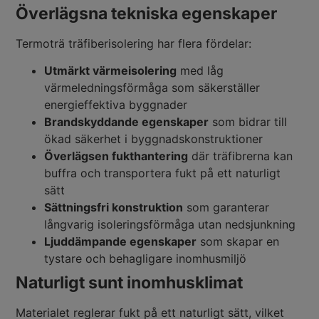
Överlägsna tekniska egenskaper
Ter
moträ
träfiberisolering har flera fördelar:
Utmärkt värmeisolering
med låg
värmeledningsförmåga som säkerställer
energieffektiva byggnader
Brandskyddande egenskaper
som bidrar till
ökad säkerhet i byggnadskonstruktioner
Överlägsen fukthantering
där träfibrerna kan
buffra och transportera fukt på ett naturligt
sätt
Sättningsfri konstruktion
som garanterar
långvarig isoleringsförmåga utan nedsjunkning
Ljuddämpande egenskaper
som skapar en
tystare och behagligare inomhusmiljö
Naturligt sunt inomhusklimat
Materialet reglerar fukt på ett naturligt sätt, vilket