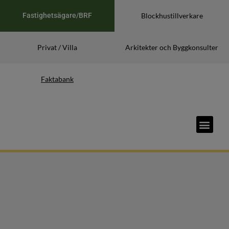
Fastighetsägare/BRF
Blockhustillverkare
Privat / Villa
Arkitekter och Byggkonsulter
Faktabank