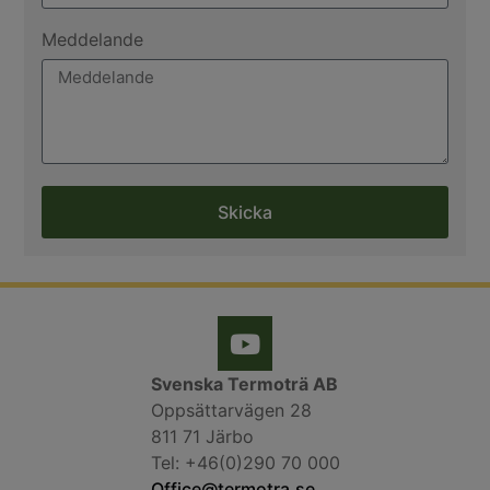
Meddelande
Skicka
Svenska Termoträ AB
Oppsättarvägen 28
811 71 Järbo
Tel: +46(0)290 70 000
Office@termotra.se