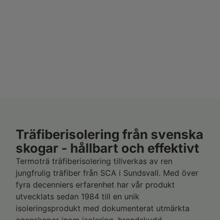
Träfiberisolering från
svenska Termoträ
®
Träfiberisolering från svenska
skogar - hållbart och effektivt
Termoträ träfiberisolering tillverkas av ren
jungfrulig träfiber från SCA i Sundsvall. Med över
fyra decenniers erfarenhet har vår produkt
utvecklats sedan 1984 till en unik
isoleringsprodukt med dokumenterat utmärkta