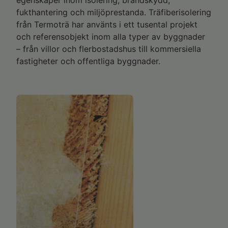
egenskaper inom isolering, brandskydd,
fukthantering och miljöprestanda. Träfiberisolering
från Termoträ har använts i ett tusental projekt
och referensobjekt inom alla typer av byggnader
– från villor och flerbostadshus till kommersiella
fastigheter och offentliga byggnader.