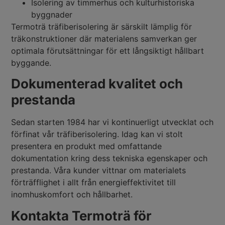
Isolering av timmerhus och kulturhistoriska
byggnader
Termoträ träfiberisolering är särskilt lämplig för
träkonstruktioner där materialens samverkan ger
optimala förutsättningar för ett långsiktigt hållbart
byggande.
Dokumenterad kvalitet och
prestanda
Sedan starten 1984 har vi kontinuerligt utvecklat och
förfinat vår träfiberisolering. Idag kan vi stolt
presentera en produkt med omfattande
dokumentation kring dess tekniska egenskaper och
prestanda. Våra kunder vittnar om materialets
förträfflighet i allt från energieffektivitet till
inomhuskomfort och hållbarhet.
Kontakta Termoträ för