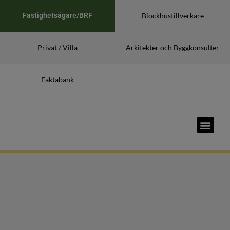
Fastighetsägare/BRF
Blockhustillverkare
Privat / Villa
Arkitekter och Byggkonsulter
Faktabank