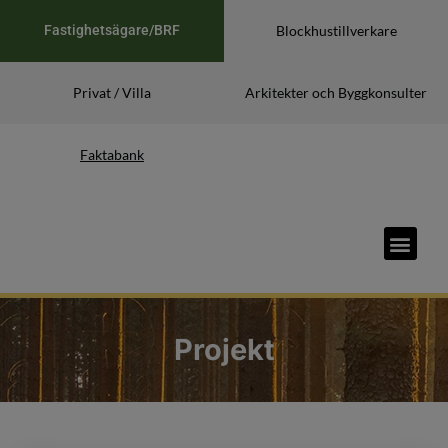
Fastighetsägare/BRF
Blockhustillverkare
Privat / Villa
Arkitekter och Byggkonsulter
Faktabank
Projekt