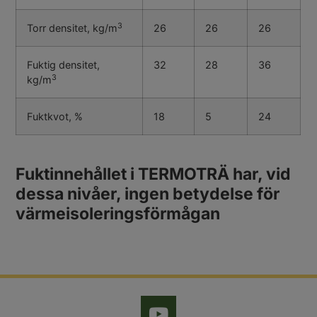
3
Torr densitet, kg/m
26
26
26
Fuktig densitet,
32
28
36
3
kg/m
Fuktkvot, %
18
5
24
Fuktinnehållet i TERMOTRÄ har, vid
dessa nivåer, ingen betydelse för
värmeisoleringsförmågan