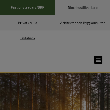
Fastighetsägare/BRF
Blockhustillverkare
Privat / Villa
Arkitekter och Byggkonsulter
Faktabank