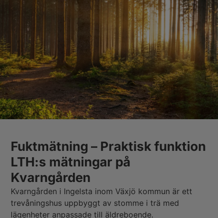
Fuktmätning – Praktisk funktion
LTH:s mätningar på
Kvarngården
Kvarngården i Ingelsta inom Växjö kommun är ett
trevåningshus uppbyggt av stomme i trä med
lägenheter anpassade till äldreboende.