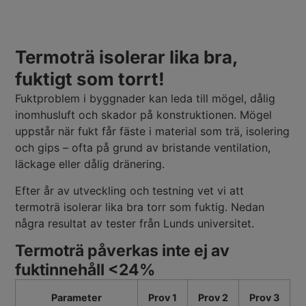
Termoträ isolerar lika bra,
fuktigt som torrt!
Fuktproblem i byggnader kan leda till mögel, dålig
inomhusluft och skador på konstruktionen. Mögel
uppstår när fukt får fäste i material som trä, isolering
och gips – ofta på grund av bristande ventilation,
läckage eller dålig dränering.
Efter år av utveckling och testning vet vi att
termoträ isolerar lika bra torr som fuktig. Nedan
några resultat av tester från Lunds universitet.
Termoträ påverkas inte ej av
fuktinnehåll <24%
Parameter
Prov 1
Prov 2
Prov 3