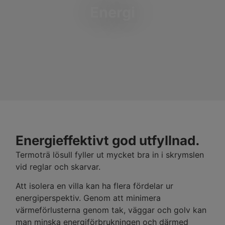
Energi
Energieffektivt god utfyllnad.
Termoträ lösull fyller ut mycket bra in i skrymslen
vid reglar och skarvar.
Att isolera en villa kan ha flera fördelar ur
energiperspektiv. Genom att minimera
värmeförlusterna genom tak, väggar och golv kan
man minska energiförbrukningen och därmed