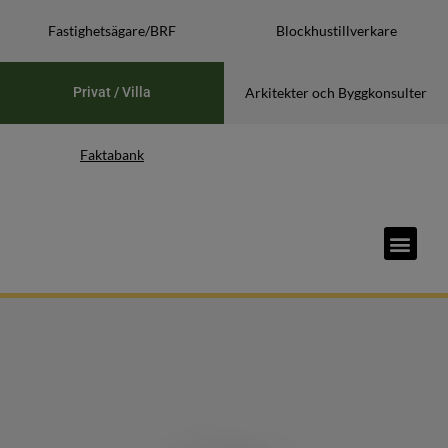
Fastighetsägare/BRF
Blockhustillverkare
Privat / Villa
Arkitekter och Byggkonsulter
Faktabank