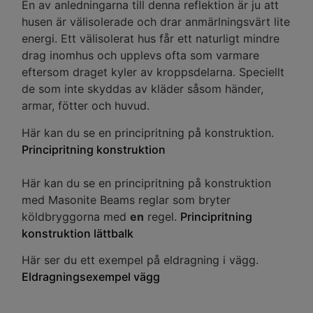
En av anledningarna till denna reflektion är ju att
husen är välisolerade och drar anmärlningsvärt lite
energi. Ett välisolerat hus får ett naturligt mindre
drag inomhus och upplevs ofta som varmare
eftersom draget kyler av kroppsdelarna. Speciellt
de som inte skyddas av kläder såsom händer,
armar, fötter och huvud.
Här kan du se en principritning på konstruktion.
Principritning konstruktion
Här kan du se en principritning på konstruktion
med Masonite Beams reglar som bryter
köldbryggorna med
en
regel.
Principritning
konstruktion lättbalk
Här ser du ett exempel på eldragning i vägg.
Eldragningsexempel vägg