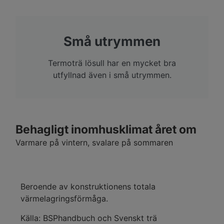
Små utrymmen
Termoträ lösull har en mycket bra
utfyllnad även i små utrymmen.
Behagligt inomhusklimat året om
Varmare på vintern, svalare på sommaren
Beroende av konstruktionens totala
värmelagringsförmåga.
Källa: BSPhandbuch och Svenskt trä