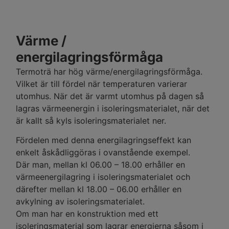
Värme /
energilagringsförmåga
Termoträ
har hög värme/energilagringsförmåga.
Vilket är till fördel när temperaturen varierar
utomhus. När det är varmt utomhus på dagen så
lagras värmeenergin i isoleringsmaterialet, när det
är kallt så kyls isoleringsmaterialet ner.
Fördelen med denna energilagringseffekt kan
enkelt åskådliggöras i ovanstående exempel.
Där man, mellan kl 06.00 – 18.00 erhåller en
värmeenergilagring i isoleringsmaterialet och
därefter mellan kl 18.00 – 06.00 erhåller en
avkylning av isoleringsmaterialet.
Om man har en konstruktion med ett
isoleringsmaterial som lagrar energierna såsom i