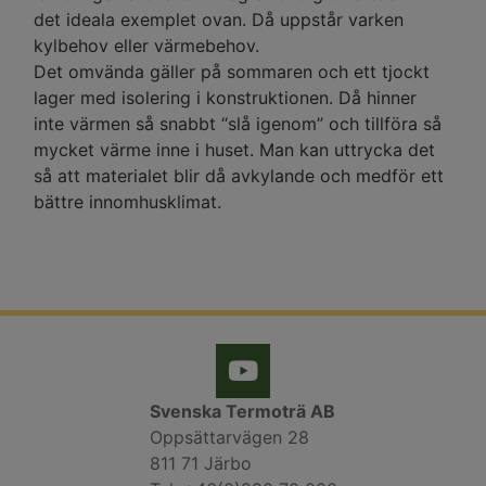
det ideala exemplet ovan. Då uppstår varken
kylbehov eller värmebehov.
Det omvända gäller på sommaren och ett tjockt
lager med isolering i konstruktionen. Då hinner
inte värmen så snabbt “slå igenom” och tillföra så
mycket värme inne i huset. Man kan uttrycka det
så att materialet blir då avkylande och medför ett
bättre innomhusklimat.
Svenska Termoträ AB
Oppsättarvägen 28
811 71 Järbo