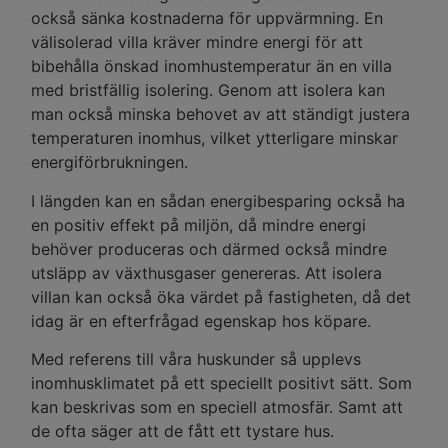
också sänka kostnaderna för uppvärmning. En
välisolerad villa kräver mindre energi för att
bibehålla önskad inomhustemperatur än en villa
med bristfällig isolering. Genom att isolera kan
man också minska behovet av att ständigt justera
temperaturen inomhus, vilket ytterligare minskar
energiförbrukningen.
I längden kan en sådan energibesparing också ha
en positiv effekt på miljön, då mindre energi
behöver produceras och därmed också mindre
utsläpp av växthusgaser genereras. Att isolera
villan kan också öka värdet på fastigheten, då det
idag är en efterfrågad egenskap hos köpare.
Med referens till våra huskunder så upplevs
inomhusklimatet på ett speciellt positivt sätt. Som
kan beskrivas som en speciell atmosfär. Samt att
de ofta säger att de fått ett tystare hus.