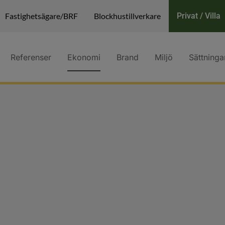
Fastighetsägare/BRF
Blockhustillverkare
Privat / Villa
Referenser
Ekonomi
Brand
Miljö
Sättninga
Ekonomi