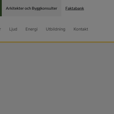
Arkitekter och Byggkonsulter
Faktabank
r
Ljud
Energi
Utbildning
Kontakt