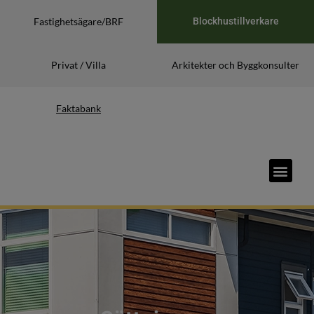
Fastighetsägare/BRF
Blockhustillverkare
Privat / Villa
Arkitekter och Byggkonsulter
Faktabank