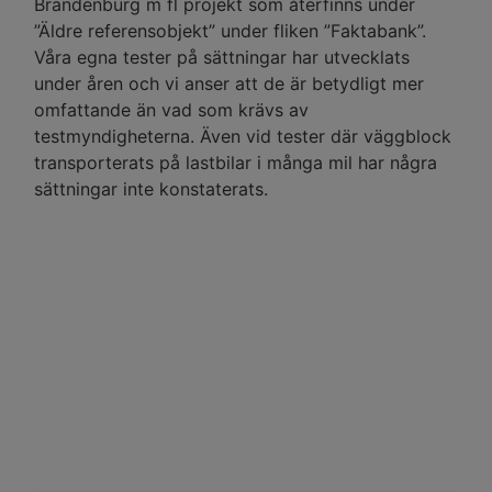
Brandenburg m fl projekt som återfinns under
”Äldre referensobjekt” under fliken ”Faktabank”.
Våra egna tester på sättningar har utvecklats
under åren och vi anser att de är betydligt mer
omfattande än vad som krävs av
testmyndigheterna. Även vid tester där väggblock
transporterats på lastbilar i många mil har några
sättningar inte konstaterats.