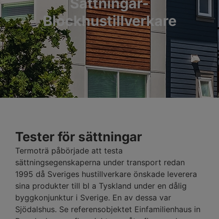
Sättningar-
Blockhustillverkare
Tester för sättningar
Termoträ påbörjade att testa
sättningsegenskaperna under transport redan
1995 då Sveriges hustillverkare önskade leverera
sina produkter till bl a Tyskland under en dålig
byggkonjunktur i Sverige. En av dessa var
Sjödalshus. Se referensobjektet Einfamilienhaus in