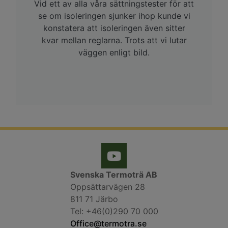
Vid ett av alla våra sättningstester för att
se om isoleringen sjunker ihop kunde vi
konstatera att isoleringen även sitter
kvar mellan reglarna. Trots att vi lutar
väggen enligt bild.
Svenska Termoträ AB
Oppsättarvägen 28
811 71 Järbo
Tel: +46(0)290 70 000
Office@termotra.se