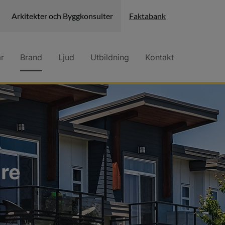
Arkitekter och Byggkonsulter
Faktabank
ar
Brand
Ljud
Utbildning
Kontakt
are