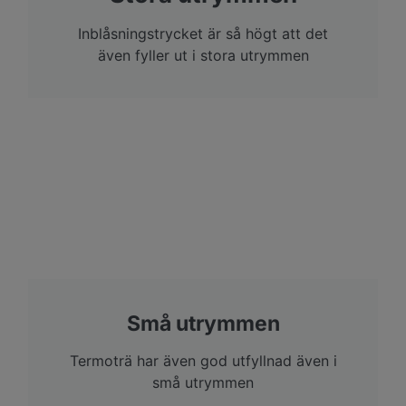
Inblåsningstrycket är så högt att det
även fyller ut i stora utrymmen
Små utrymmen
Termoträ har även god utfyllnad även i
små utrymmen