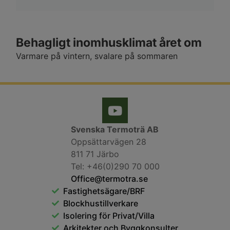
Behagligt inomhusklimat året om
Varmare på vintern, svalare på sommaren
Svenska Termoträ AB
Oppsättarvägen 28
811 71 Järbo
Tel: +46(0)290 70 000
Office@termotra.se
Fastighetsägare/BRF
Blockhustillverkare
Isolering för Privat/Villa
Arkitekter och Byggkonsulter