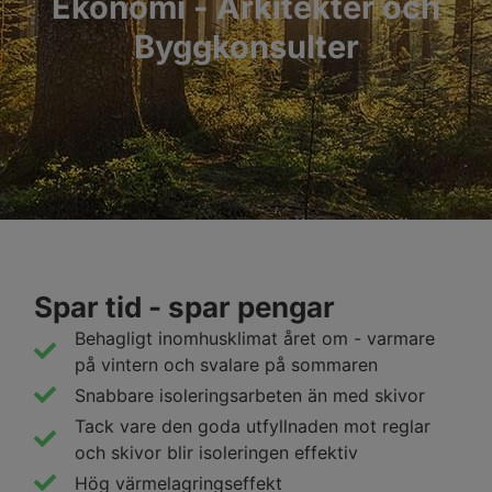
Ekonomi - Arkitekter och
Byggkonsulter
Spar tid - spar pengar
Behagligt inomhusklimat året om - varmare
på vintern och svalare på sommaren
Snabbare isoleringsarbeten än med skivor
Tack vare den goda utfyllnaden mot reglar
och skivor blir isoleringen effektiv
Hög värmelagringseffekt